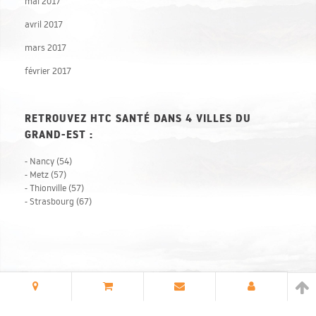
mai 2017
avril 2017
mars 2017
février 2017
RETROUVEZ HTC SANTÉ DANS 4 VILLES DU
GRAND-EST :
- Nancy (54)
- Metz (57)
- Thionville (57)
- Strasbourg (67)