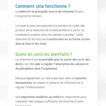
Comment cela fonctionne ?
soleil est la principale source de vitamine D
Le
pour
l’organisme humain.
Lorsque la peau est exposée à la lumière du soleil, elle
produit de la vitamine D3 (cholécalciférol) à partir du
cholestérol présent dans les cellules cutanées. Cette
transformée en sa forme active
vitamine D3 est ensuite
dans le foie et les reins
.
Quels en sont les bienfaits ?
essentielle pour la santé des os et des
La vitamine D est
dents
aide à réguler l’absorption du calcium et
, car elle
du phosphore dans l’organisme
.
système
Elle joue également un rôle important dans le
immunitaire
, en aidant à prévenir les infections et à
réguler l’inflammation.
exposition modérée au soleil
Une
est importante pour
maintenir des niveaux suffisants de vitamine D dans
l’organisme.